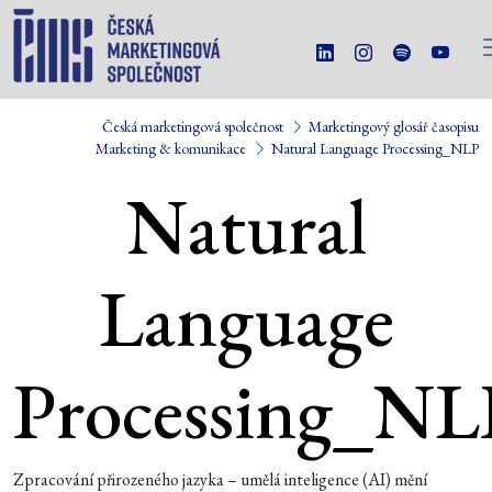
Česká marketingová společnost
Marketingový glosář časopisu
Marketing & komunikace
Natural Language Processing_NLP
Natural
Language
Processing_NL
Zpracování přirozeného jazyka – umělá inteligence (AI) mění