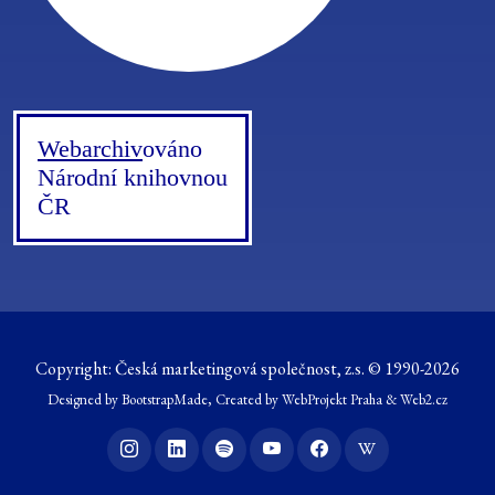
Webarchiv
ováno
Národní knihovnou
ČR
Copyright:
Česká marketingová společnost, z.s.
© 1990-2026
Designed by
BootstrapMade
, Created by WebProjekt Praha & Web2.cz