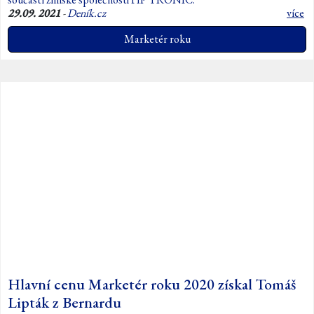
29.09. 2021
-
Deník.cz
více
Marketér roku
Hlavní cenu Marketér roku 2020 získal Tomáš
Lipták z Bernardu