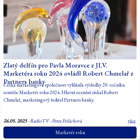
Zlatý delfín pro Pavla Moravce z JLV.
Marketéra roku 2024 ovládl Robert Chmelař z
Partners banky
Česká marketingová společnost vyhlásila výsledky 20. ročníku
soutěže Marketér roku 2024. Hlavní ocenění získal Robert
Chmelař, marketingový ředitel Partners banky.
26.05. 2025
-
RadioTV - Petra Poláchová
více
Marketér roku