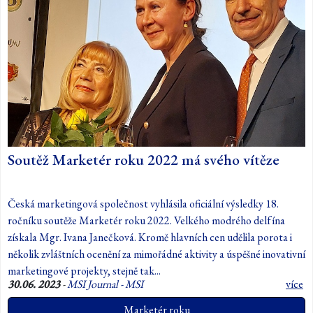
Soutěž Marketér roku 2022 má svého vítěze
Česká marketingová společnost vyhlásila oficiální výsledky 18.
ročníku soutěže Marketér roku 2022. Velkého modrého delfína
získala Mgr. Ivana Janečková. Kromě hlavních cen udělila porota i
několik zvláštních ocenění za mimořádné aktivity a úspěšné inovativní
marketingové projekty, stejně tak...
30.06. 2023
-
MSI Journal - MSI
více
Marketér roku