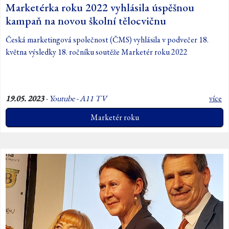
Marketérka roku 2022 vyhlásila úspěšnou
kampaň na novou školní tělocvičnu
Česká marketingová společnost (ČMS) vyhlásila v podvečer 18.
května výsledky 18. ročníku soutěže Marketér roku 2022
19.05. 2023
-
Youtube - A11 TV
více
Marketér roku