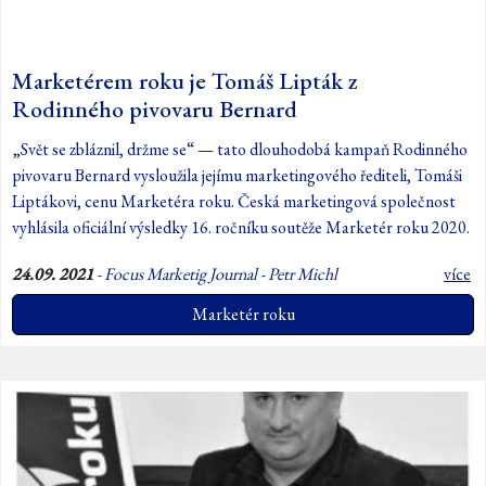
Marketérem roku je Tomáš Lipták z
Rodinného pivovaru Bernard
„Svět se zbláznil, držme se“ — tato dlouhodobá kampaň Rodinného
pivovaru Bernard vysloužila jejímu marketingového řediteli, Tomáši
Liptákovi, cenu Marketéra roku. Česká marketingová společnost
vyhlásila oficiální výsledky 16. ročníku soutěže Marketér roku 2020.
24.09. 2021
-
Focus Marketig Journal - Petr Michl
více
Marketér roku