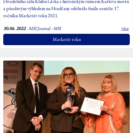
Divadelního sálu Klubu Lávka s historickým rámcem Karlova mostu
a působivým výhledem na Hradčany odehrálo finále soutěže 17.
ročníku Marketér roku 2021.
30.06. 2022
-
MSI Journal - MSI
více
Marketér roku