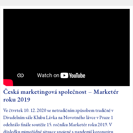
Česká marketingová společnost – Marketér
roku 2019
Ve čtvrtek 10. 12. 2020 se netradičním způsobem tradičně v
Divadelním sále Klubu Lávka na Novotného lávce v Praze 1
odehrálo finále soutěže 15. ročníku Marketér roku 2019. V
důsledku mimořádné situace spojené s pandemií koronaviru