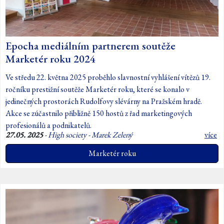
Epocha mediálním partnerem soutěže
Marketér roku 2024
Ve středu 22. května 2025 proběhlo slavnostní vyhlášení vítězů 19.
ročníku prestižní soutěže Marketér roku, které se konalo v
jedinečných prostorách Rudolfovy slévárny na Pražském hradě.
Akce se zúčastnilo přibližně 150 hostů z řad marketingových
profesionálů a podnikatelů.
27.05. 2025
-
High society - Marek Zelený
více
Marketér roku