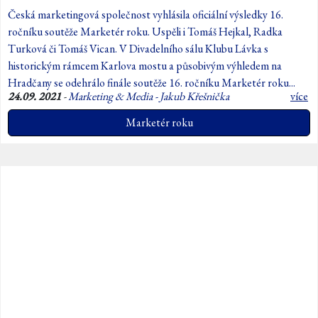
Česká marketingová společnost vyhlásila oficiální výsledky 16.
ročníku soutěže Marketér roku. Uspěli i Tomáš Hejkal, Radka
Turková či Tomáš Vican. V Divadelního sálu Klubu Lávka s
historickým rámcem Karlova mostu a působivým výhledem na
Hradčany se odehrálo finále soutěže 16. ročníku Marketér roku...
24.09. 2021
-
Marketing & Media - Jakub Křešnička
více
Marketér roku