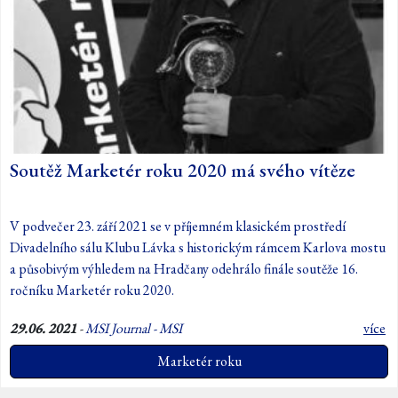
Soutěž Marketér roku 2020 má svého vítěze
V podvečer 23. září 2021 se v příjemném klasickém prostředí
Divadelního sálu Klubu Lávka s historickým rámcem Karlova mostu
a působivým výhledem na Hradčany odehrálo finále soutěže 16.
ročníku Marketér roku 2020.
29.06. 2021
-
MSI Journal - MSI
více
Marketér roku