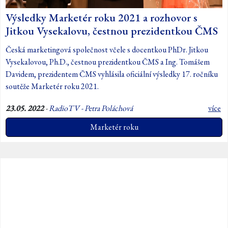
Výsledky Marketér roku 2021 a rozhovor s
Jitkou Vysekalovu, čestnou prezidentkou ČMS
Česká marketingová společnost včele s docentkou PhDr. Jitkou
Vysekalovou, Ph.D., čestnou prezidentkou ČMS a Ing. Tomášem
Davidem, prezidentem ČMS vyhlásila oficiální výsledky 17. ročníku
soutěže Marketér roku 2021.
23.05. 2022
-
RadioTV - Petra Poláchová
více
Marketér roku