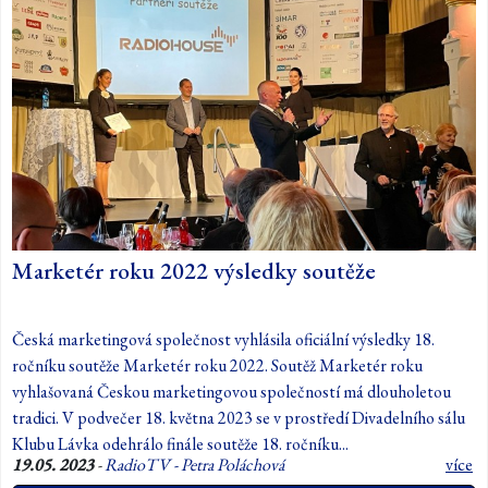
Marketér roku 2022 výsledky soutěže
Česká marketingová společnost vyhlásila oficiální výsledky 18.
ročníku soutěže Marketér roku 2022. Soutěž Marketér roku
vyhlašovaná Českou marketingovou společností má dlouholetou
tradici. V podvečer 18. května 2023 se v prostředí Divadelního sálu
Klubu Lávka odehrálo finále soutěže 18. ročníku...
19.05. 2023
-
RadioTV - Petra Poláchová
více