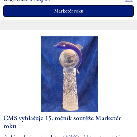
Marketér roku
ČMS vyhlašuje 15. ročník soutěže Marketér
roku