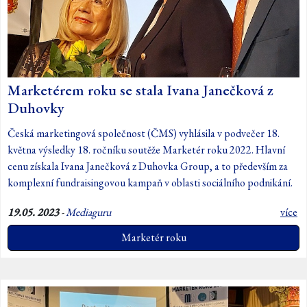
Marketérem roku se stala Ivana Janečková z
Duhovky
Česká marketingová společnost (ČMS) vyhlásila v podvečer 18.
května výsledky 18. ročníku soutěže Marketér roku 2022. Hlavní
cenu získala Ivana Janečková z Duhovka Group, a to především za
komplexní fundraisingovou kampaň v oblasti sociálního podnikání.
19.05. 2023
-
Mediaguru
více
Marketér roku