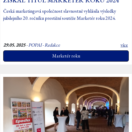
ZÍSKAL TITUL MARKETÉR ROKU 2024
Česká marketingová společnost slavnostně vyhlásila výsledky
jubilejního 20. ročníku prestižní soutěže Marketér roku 2024.
29.05. 2025
-
POPAI - Redakce
více
Marketér roku