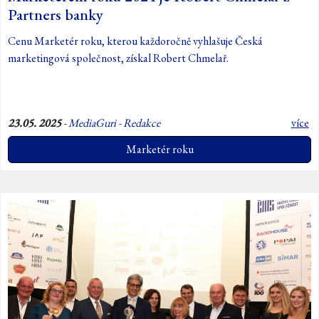
Partners banky
Cenu Marketér roku, kterou každoročně vyhlašuje Česká
marketingová společnost, získal Robert Chmelař.
23.05. 2025
-
MediaGuri - Redakce
více
Marketér roku