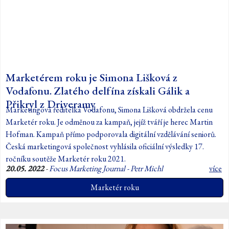
Marketérem roku je Simona Lišková z
Vodafonu. Zlatého delfína získali Gálik a
Přikryl z Driveramy
Marketingová ředitelka Vodafonu, Simona Lišková obdržela cenu
Marketér roku. Je odměnou za kampaň, jejíž tváří je herec Martin
Hofman. Kampaň přímo podporovala digitální vzdělávání seniorů.
Česká marketingová společnost vyhlásila oficiální výsledky 17.
ročníku soutěže Marketér roku 2021.
20.05. 2022
-
Focus Marketing Journal - Petr Michl
více
Marketér roku