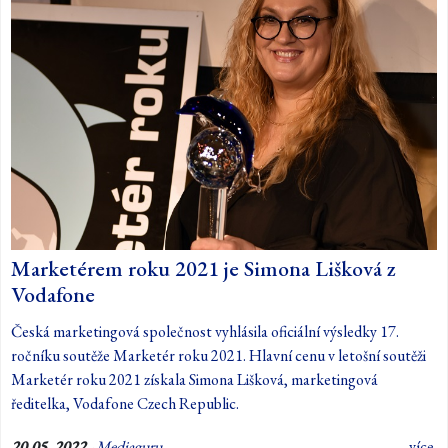
Marketérem roku 2021 je Simona Lišková z
Vodafone
Česká marketingová společnost vyhlásila oficiální výsledky 17.
ročníku soutěže Marketér roku 2021. Hlavní cenu v letošní soutěži
Marketér roku 2021 získala Simona Lišková, marketingová
ředitelka, Vodafone Czech Republic.
20.05. 2022
-
Mediaguru
více