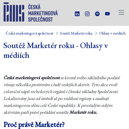
Česká marketingová společnost
Soutěž Marketér roku
Ohlasy v médiích
Soutěž Marketér roku - Ohlasy v
médiích
Česká marketingová společnost
se kromě svého základního poslání
věnuje několika proiritním a řadě vedejších aktivit. Tyto akce tvoří
celoroční nápň vrcholových orgánů i členské základny Společnosti.
Lokalizovány jsou od ústředí až po vzdálené regiony a zasahují
marketingovou sféru celé České republiky. K prvořadým stálým
aktivitám patří právě pořádání soutěže
Marketér roku.
Proč právě Marketér?