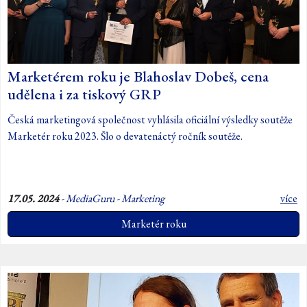
Marketérem roku je Blahoslav Dobeš, cena
udělena i za tiskový GRP
Česká marketingová společnost vyhlásila oficiální výsledky soutěže
Marketér roku 2023. Šlo o devatenáctý ročník soutěže.
17.05. 2024
-
MediaGuru - Marketing
více
Marketér roku