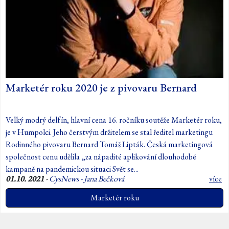
Marketér roku 2020 je z pivovaru Bernard
Velký modrý delfín, hlavní cena 16. ročníku soutěže Marketér roku,
je v Humpolci. Jeho čerstvým držitelem se stal ředitel marketingu
Rodinného pivovaru Bernard Tomáš Lipták. Česká marketingová
společnost cenu udělila „za nápadité aplikování dlouhodobé
kampaně na pandemickou situaci Svět se...
01.10. 2021
-
CysNews - Jana Bečková
více
Marketér roku