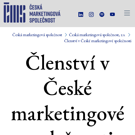
Česká marketingová společnost
Česká marketingová společnost, z.s.
Členství v České marketingové společnosti
Členství v
České
marketingové