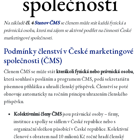
společnosti
Na základě
čl. 4
Stanov ČMS
se členem může stát každá fyzická a
právnická osoba, která má zájem se aktivně podílet na činnosti České
marketingové společnosti.
Podmínky členství v České marketingové
společnosti (ČMS)
Členem ČMS se může stát
kterákoli fyzická nebo právnická osoba
,
která souhlasí s posláním a programem ČMS, podá sekretariátu
písemnou přihlášku a uhradí členský příspěvek. Členství se poté
obnovuje automaticky na ročním principu uhrazením členského
příspěvku.
Kolektivními členy ČMS
jsou právnické osoby – firmy,
instituce a spolky se sídlem v České republice nebo s
organizační složkou působící v České republice. Kolektivní
členové s obratem nad 10 milionů Kč ročně hradí členský