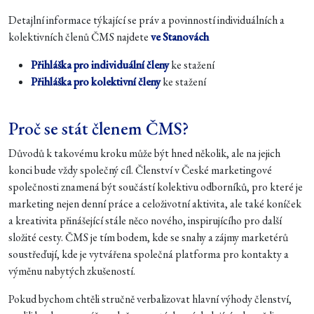
Detajlní informace týkající se práv a povinností individuálních a
kolektivních členů ČMS najdete
ve Stanovách
Přihláška pro individuální členy
ke stažení
Přihláška pro kolektivní členy
ke stažení
Proč se stát členem ČMS?
Důvodů k takovému kroku může být hned několik, ale na jejich
konci bude vždy společný cíl. Členství v České marketingové
společnosti znamená být součástí kolektivu odborníků, pro které je
marketing nejen denní práce a celoživotní aktivita, ale také koníček
a kreativita přinášející stále něco nového, inspirujícího pro další
složité cesty. ČMS je tím bodem, kde se snahy a zájmy marketérů
soustřeďují, kde je vytvářena společná platforma pro kontakty a
výměnu nabytých zkušeností.
Pokud bychom chtěli stručně verbalizovat hlavní výhody členství,