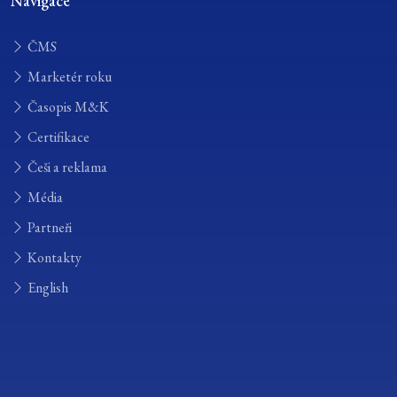
Navigace
ČMS
Marketér roku
Časopis M&K
Certifikace
Češi a reklama
Média
Partneři
Kontakty
English