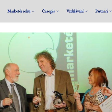
Marketér roku
Časopis
Vzdělávání
Partneři