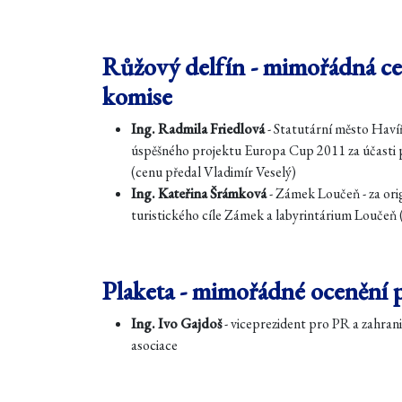
Růžový delfín
- mimořádná ce
komise
Ing. Radmila Friedlová
- Statutární město Havíř
úspěšného projektu Europa Cup 2011 za účasti p
(cenu předal Vladimír Veselý)
Ing. Kateřina Šrámková
- Zámek Loučeň - za ori
turistického cíle Zámek a labyrintárium Loučeň
Plaketa - mimořádné ocenění 
Ing. Ivo Gajdoš
- viceprezident pro PR a zahran
asociace