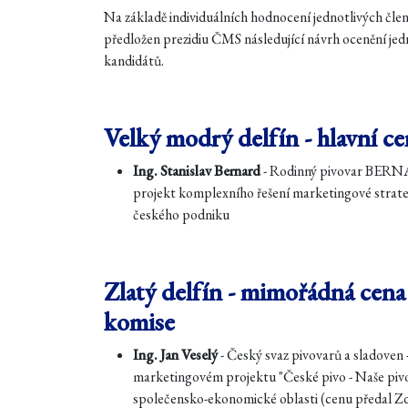
Na základě individuálních hodnocení jednotlivých čle
předložen prezidiu ČMS následující návrh ocenění je
kandidátů.
Velký modrý delfín - hlavní ce
Ing. Stanislav Bernard
- Rodinný pivovar BERNAR
projekt komplexního řešení marketingové strat
českého podniku
Zlatý delfín - mimořádná cena
komise
Ing. Jan Veselý
- Český svaz pivovarů a sladoven 
marketingovém projektu "České pivo - Naše pivo"
společensko-ekonomické oblasti (cenu předal Z