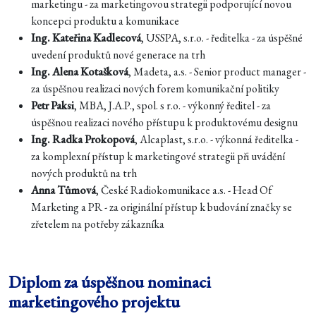
marketingu - za marketingovou strategii podporující novou
koncepci produktu a komunikace
Ing. Kateřina Kadlecová
, USSPA, s.r.o. - ředitelka - za úspěšné
uvedení produktů nové generace na trh
Ing. Alena Kotašková
, Madeta, a.s. - Senior product manager -
za úspěšnou realizaci nových forem komunikační politiky
Petr Paksi
, MBA, J.A.P., spol. s r.o. - výkonný ředitel - za
úspěšnou realizaci nového přístupu k produktovému designu
Ing. Radka Prokopová
, Alcaplast, s.r.o. - výkonná ředitelka -
za komplexní přístup k marketingové strategii při uvádění
nových produktů na trh
Anna Tůmová
, České Radiokomunikace a.s. - Head Of
Marketing a PR - za originální přístup k budování značky se
zřetelem na potřeby zákazníka
Diplom za úspěšnou nominaci
marketingového projektu