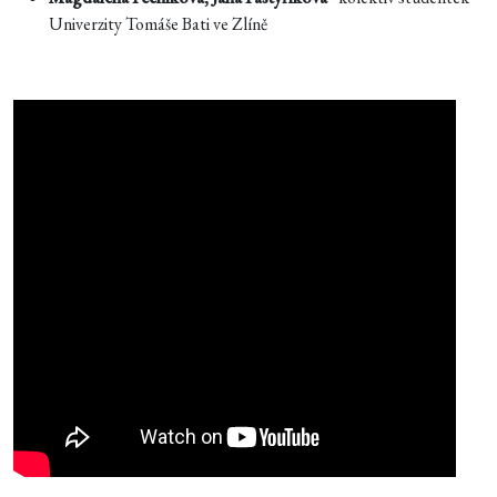
Univerzity Tomáše Bati ve Zlíně