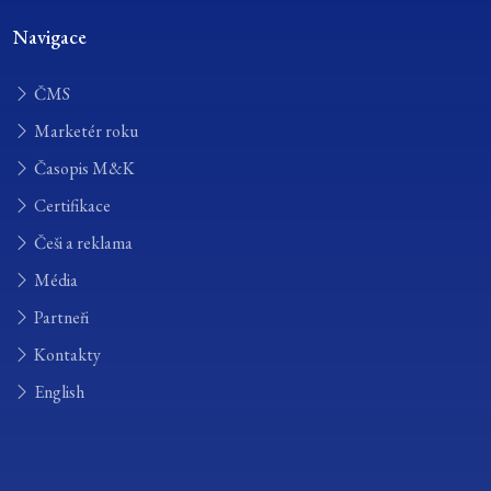
Navigace
ČMS
Marketér roku
Časopis M&K
Certifikace
Češi a reklama
Média
Partneři
Kontakty
English