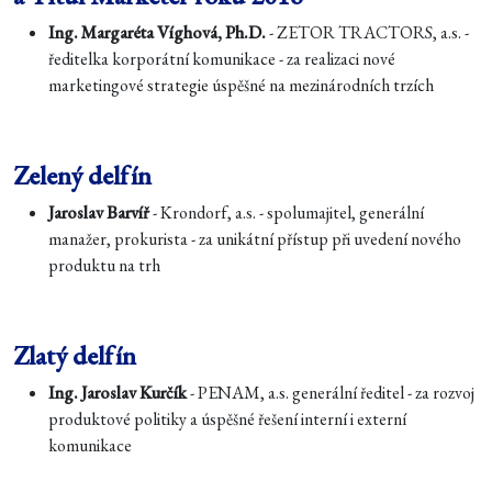
Ing. Margaréta Víghová, Ph.D.
- ZETOR TRACTORS, a.s. -
ředitelka korporátní komunikace - za realizaci nové
marketingové strategie úspěšné na mezinárodních trzích
Zelený delfín
Jaroslav Barvíř
- Krondorf, a.s. - spolumajitel, generální
manažer, prokurista - za unikátní přístup při uvedení nového
produktu na trh
Zlatý delfín
Ing. Jaroslav Kurčík
- PENAM, a.s. generální ředitel - za rozvoj
produktové politiky a úspěšné řešení interní i externí
komunikace