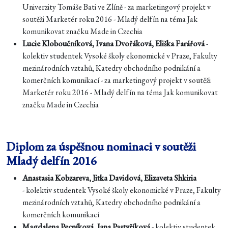
Univerzity Tomáše Bati ve Zlíně - za marketingový projekt v
soutěži Marketér roku 2016 - Mladý delfín na téma Jak
komunikovat značku Made in Czechia
Lucie Kloboučníková, Ivana Dvořáková, Eliška Farářová
-
kolektiv studentek Vysoké školy ekonomické v Praze, Fakulty
mezinárodních vztahů, Katedry obchodního podnikání a
komerčních komunikací - za marketingový projekt v soutěži
Marketér roku 2016 - Mladý delfín na téma Jak komunikovat
značku Made in Czechia
Diplom za úspěšnou nominaci v soutěži
Mladý delfín 2016
Anastasia Kobzareva, Jitka Davidová, Elizaveta Shkiria
- kolektiv studentek Vysoké školy ekonomické v Praze, Fakulty
mezinárodních vztahů, Katedry obchodního podnikání a
komerčních komunikací
Magdalena Pecníková, Jana Pastyříková
- kolektiv studentek