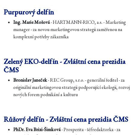
Purpurový delfín
Ing. Marie Mošová
- HARTMANN-RICO, a.s. - Marketing
manager - za novou marketingovou strategii zaměřenou na
komplexní potřeby zákazníka
Zelený EKO-delfín - Zvláštní cena prezidia
ČMS
Bronislav Janeček
- REC Group, s.r.o. - generální ředitel - za
originální marketingovou strategii podporující ekologii, rozvoj
nových forem podnikání a kulturu
Růžový delfín - Zvláštní cena prezidia ČMS
PhDr. Eva Brixi-Šimková
- Prosperita - šéfredaktorka - za